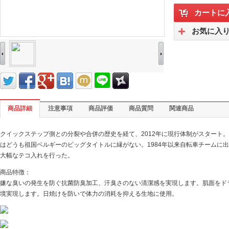
カートに
お気に入
商品詳細
注意事項
商品評価
商品質問
関連商品
クイックステップ側との分裂や合併の歴史を経て、2012年に現行体制がスタート
はどうも祖国ベルギーのビッグタイトルに縁がない。1984年以来自転車チームに
大幅なテコ入れを行った。
商品特徴：
嫌な臭いの発生を防ぐ抗菌防臭加工、汗臭さのない清潔感を実現します。肌面をド
境実現します。日焼けを防いで体力の消耗を抑える生地に使用。